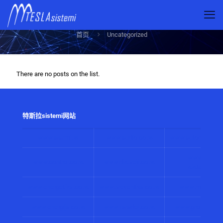
Uncategorized
首页
Uncategorized
There are no posts on the list.
特斯拉sistemi网站
www.alarmi.rs
www.audio.co.rs
www.automatizacij
www.solarni
www.control.co.rs
www.displeji.co.rs
sistemi.co.r
www.energetika.co.rs
www.preventiva.co.rs
www.merenja.c
www.energija.co.rs
www.faradej.co.rs
www.gromobrani.