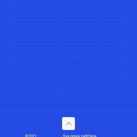
www.solarni
www.control.co.rs
www.displeji.co.rs
sistemi.co.r
www.energetika.co.rs
www.preventiva.co.rs
www.merenja.c
www.energija.co.rs
www.faradej.co.rs
www.gromobrani.
www.industrija.co.rs
www.interfoni.rs
www.sirene.co
www.procena-
www.kamere.co.rs
www.gradnja.co
rizika.co.rs
www.bolnicki
www.perimetar.co.rs
www.pozar.co.rs
sistemi.co.r
©2021
Tesla sistemi
.
Sva prava zadržana.
sitemap