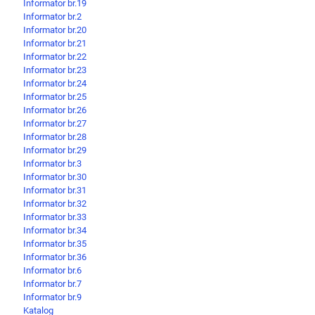
Informator br.19
Informator br.2
Informator br.20
Informator br.21
Informator br.22
Informator br.23
Informator br.24
Informator br.25
Informator br.26
Informator br.27
Informator br.28
Informator br.29
Informator br.3
Informator br.30
Informator br.31
Informator br.32
Informator br.33
Informator br.34
Informator br.35
Informator br.36
Informator br.6
Informator br.7
Informator br.9
Katalog