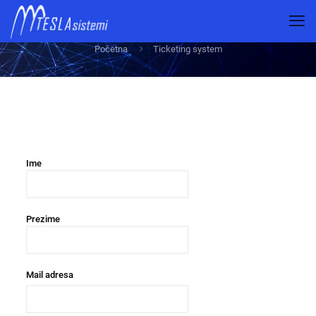
Ticketing system
Početna
Ticketing system
Ime
Prezime
Mail adresa