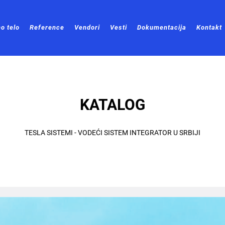
o telo
Reference
Vendori
Vesti
Dokumentacija
Kontakt
KATALOG
TESLA SISTEMI - VODEĆI SISTEM INTEGRATOR U SRBIJI