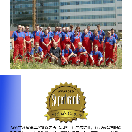
特斯拉系统第二次被选为杰出品牌。在塞尔维亚，有79家公司的杰