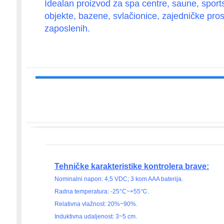
Idealan proizvod za spa centre, saune, sport
objekte, bazene, svlačionice, zajedničke pros
zaposlenih.
Tehničke karakteristike kontrolera brave:
Nominalni napon: 4,5 VDC; 3 kom AAA baterija.
Radna temperatura: -25°C~+55℃.
Relativna vlažnost: 20%~90%.
Induktivna udaljenost: 3~5 cm.