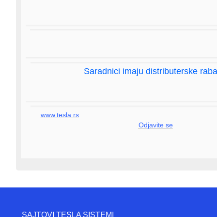
Saradnici imaju distributerske raba
www.tesla.rs
Odjavite se
SAJTOVI TESLA SISTEMI