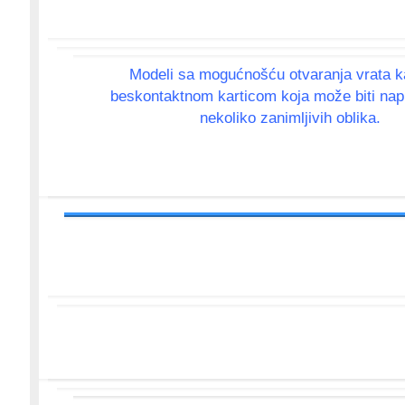
Modeli sa mogućnošću otvaranja vrata k
beskontaktnom karticom koja može biti nap
nekoliko zanimljivih oblika.