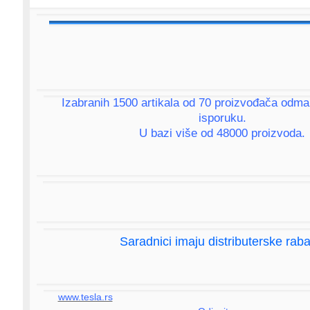
Izabranih 1500 artikala od 70 proizvođača odm
isporuku.
U bazi više od 48000 proizvoda.
Saradnici imaju distributerske raba
www.tesla.rs