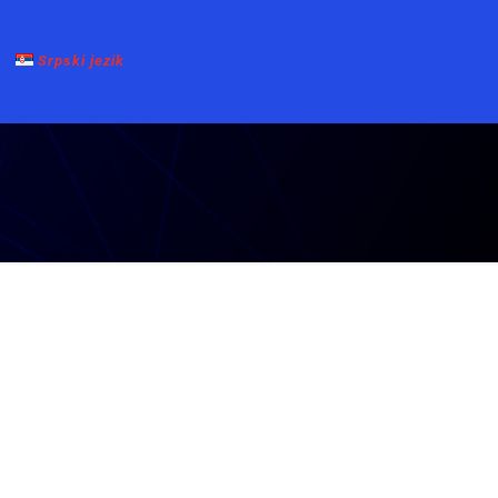
Srpski jezik