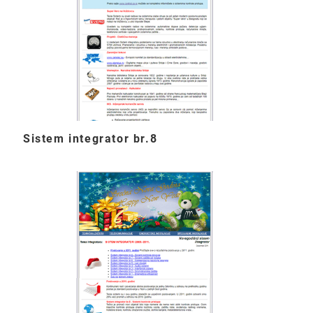
Sistem integrator br.8