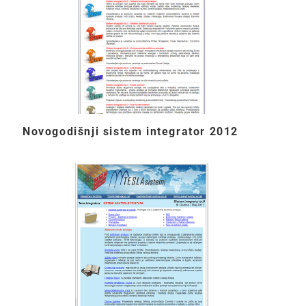
Novogodišnji sistem integrator 2012