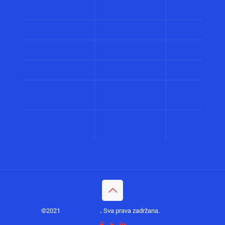
www.solarni
www.control.co.rs
www.displeji.co.rs
sistemi.co.r
www.energetika.co.rs
www.preventiva.co.rs
www.merenja.c
www.energija.co.rs
www.faradej.co.rs
www.gromobrani.
www.industrija.co.rs
www.interfoni.rs
www.sirene.co
www.procena-
www.kamere.co.rs
www.gradnja.co
rizika.co.rs
www.bolnicki
www.perimetar.co.rs
www.pozar.co.rs
sistemi.co.r
©2021
Tesla sistemi
.
Sva prava zadržana.
sitemap