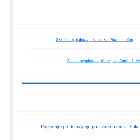
Skinite besplatnu aplikaciju za iPhone telefon
Skinite besplatnu aplikaciju za Android tel
Pogledajte predstavljanje proizvoda u emisiji Pola