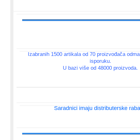
Izabranih 1500 artikala od 70 proizvođača odm
isporuku.
U bazi više od 48000 proizvoda.
Saradnici imaju distributerske raba