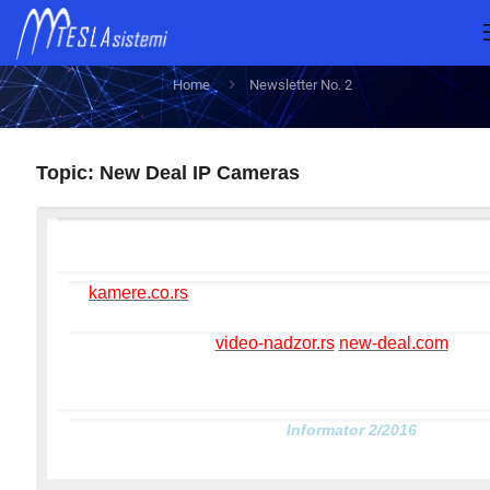
Newsletter No. 2
Home
Newsletter No. 2
Topic: New Deal IP Cameras
kamere.co.rs
video-nadzor.rs
new-deal.com
Informator 2/2016