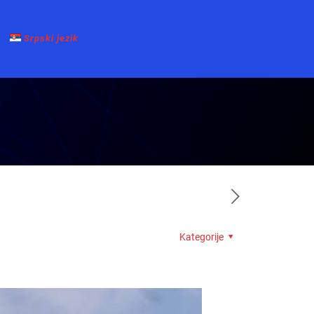
Srpski jezik
Kategorije