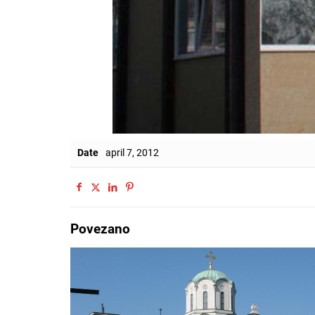
Date
april 7, 2012
Povezano