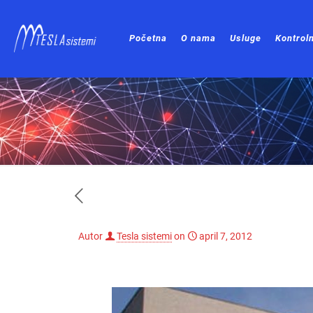
Početna
O nama
Usluge
Kontroln
Autor
Tesla sistemi
on
april 7, 2012