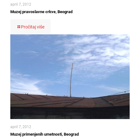
april 7, 2012
Muzej pravoslavne crkve, Beograd
Pročitaj više
april 7, 2012
Muzej primenjenih umetnosti, Beograd