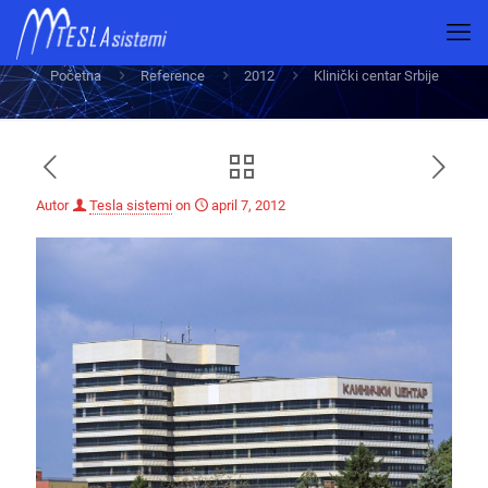
Klinički centar Srbije
Početna
Reference
2012
Klinički centar Srbije
Autor
Tesla sistemi
on
april 7, 2012