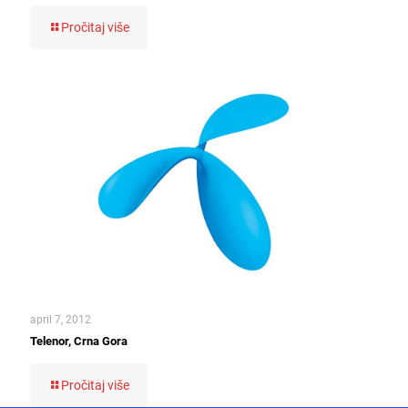
Pročitaj više
april 7, 2012
Telenor, Crna Gora
Pročitaj više