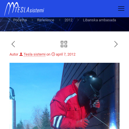
Libanska ambasada
Početna
Reference
2012
Libanska ambasada
Autor
Tesla sistemi
on
april 7, 2012