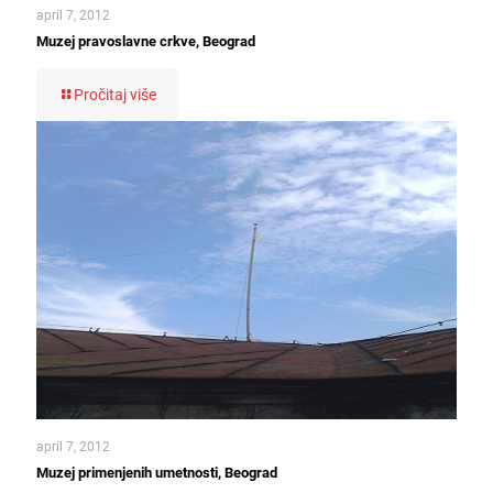
april 7, 2012
Muzej pravoslavne crkve, Beograd
Pročitaj više
april 7, 2012
Muzej primenjenih umetnosti, Beograd