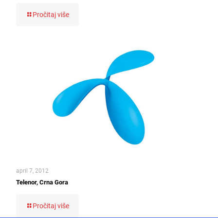
Pročitaj više
april 7, 2012
Telenor, Crna Gora
Pročitaj više