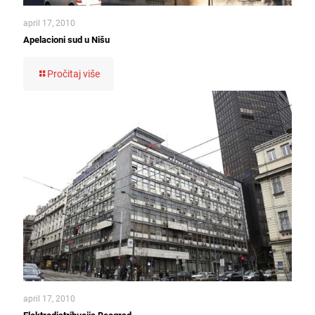
april 17, 2010
Apelacioni sud u Nišu
Pročitaj više
april 17, 2010