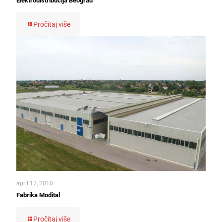
Elektrodistribucija Beograd
Pročitaj više
april 17, 2010
Fabrika Modital
Pročitaj više