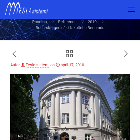
Rudarsko-geološki fakultet u Beogradu
Početna
Reference
2010
Rudarsko-geološki fakultet u Beogradu
Autor
Tesla sistemi
on
april 17, 2010