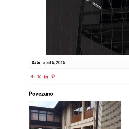
Date
april 6, 2016
Povezano