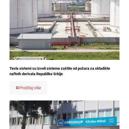
Tesla sistemi su izveli sisteme zaštite od požara za skladište
naftnih derivata Republike Srbije
Pročitaj više