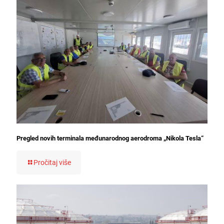
Pregled novih terminala međunarodnog aerodroma „Nikola Tesla“
Pročitaj više