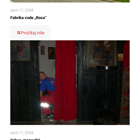
april 17, 2008
Fabrika vode „Rosa“
Pročitaj više
april 17, 2008