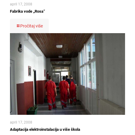
april 17, 2008
Fabrika vode „Rosa“
Pročitaj više
april 17, 2008
Adaptacija elektroinstalacija u više škola