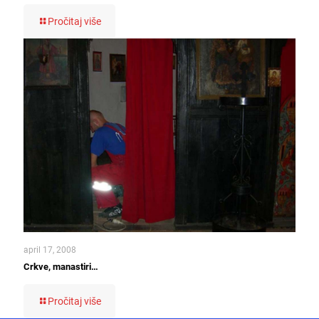
Pročitaj više
april 17, 2008
Crkve, manastiri…
Pročitaj više