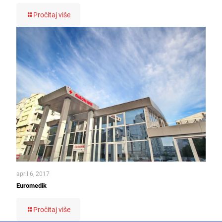
Pročitaj više
april 6, 2017
Euromedik
Pročitaj više