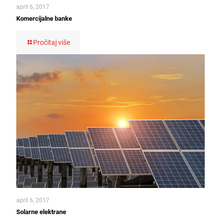
april 6, 2017
Komercijalne banke
Pročitaj više
april 6, 2017
Solarne elektrane