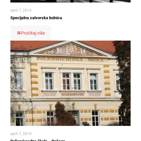
april 7, 2014
Specijalna zatvorska bolnica
Pročitaj više
april 7, 2014