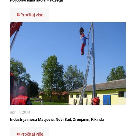
Poljoprivredna škola – Požega
Pročitaj više
april 7, 2014
Industrija mesa Matijević, Novi Sad, Zrenjanin, Kikinda
Pročitaj više