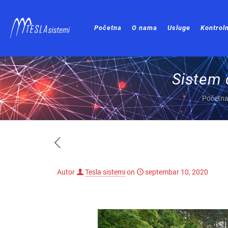
Početna
O nama
Usluge
Kontroln
Sistem 
Početn
Autor
Tesla sistemi
on
septembar 10, 2020