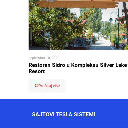
septembar 10, 2020
Restoran Sidro u Kompleksu Silver Lake
Resort
Pročitaj više
SAJTOVI TESLA SISTEMI
www.alarmi.rs