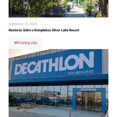
septembar 10, 2020
Restoran Sidro u Kompleksu Silver Lake Resort
Pročitaj više