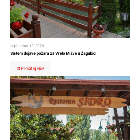
septembar 10, 2020
Sistem dojave požara za Vrelo Mlave u Žagubici
Pročitaj više