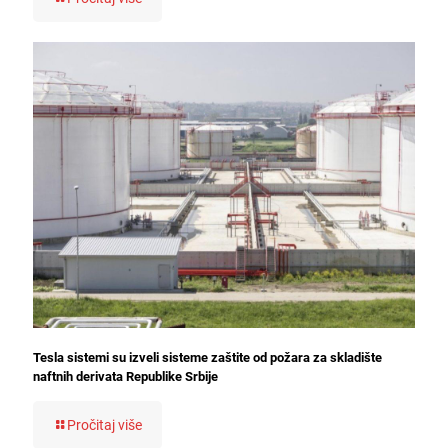
Tesla sistemi su izveli sisteme zaštite od požara za skladište
naftnih derivata Republike Srbije
Pročitaj više