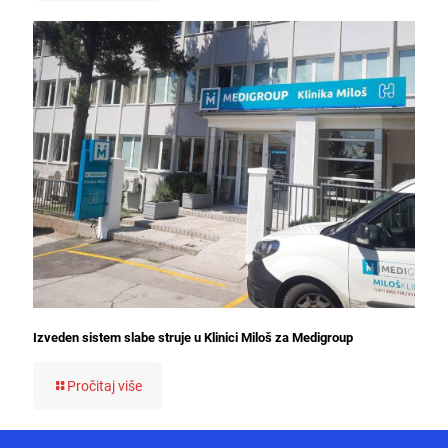
Izveden sistem slabe struje u Klinici Miloš za Medigroup
Pročitaj više