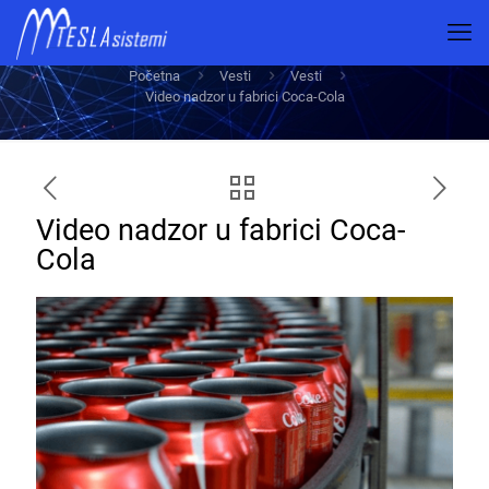
Video nadzor u fabrici Coca-Cola
Početna
Vesti
Vesti
Video nadzor u fabrici Coca-Cola
Video nadzor u fabrici Coca-
Cola