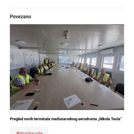
Povezano
Pregled novih terminala međunarodnog aerodroma „Nikola Tesla“
Pročitaj više